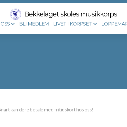
Bekkelaget skoles musikkorps
BLI MEDLEM
 OSS
LIVET I KORPSET
LOPPEMA
Snart kan dere betale med fritidskort hos oss!