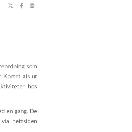
tteordning som
. Kortet gis ut
ktiviteter hos
ed en gang. De
 via nettsiden