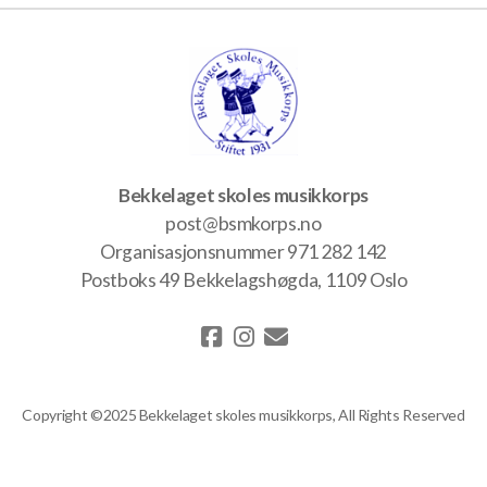
Bekkelaget skoles musikkorps
post@bsmkorps.no
Organisasjonsnummer 971 282 142
Postboks 49 Bekkelagshøgda, 1109 Oslo
Copyright ©2025 Bekkelaget skoles musikkorps, All Rights Reserved
Driftes av Styreportalen AS