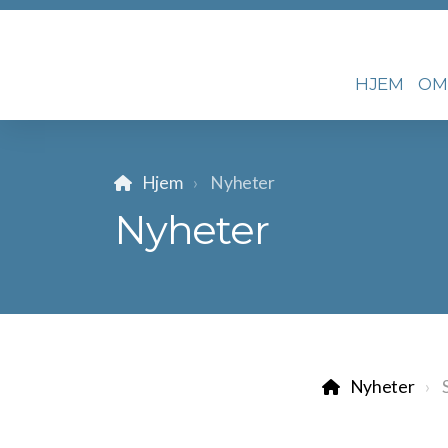
HJEM
OM
Hjem
Nyheter
Nyheter
Nyheter