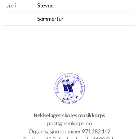
Juni
Stevne
Sommertur
Bekkelaget skoles musikkorps
post@bsmkorps.no
Organisasjonsnummer 971 282 142